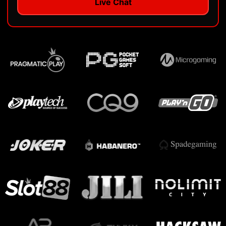
Live Chat